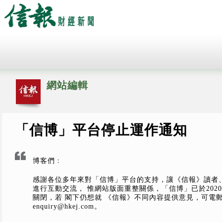
網站編輯
「信博」平台停止運作通知
博客們﹕
感謝各位多年來對「信博」平台的支持，讓《信報》讀者
進行互動交流， 惟網站版面重整關係，「信博」已於2020
關閉，若 閣下仍想就 《信報》不同內容提供意見，可電
enquiry@hkej.com
。