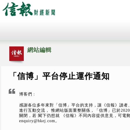
網站編輯
「信博」平台停止運作通知
博客們﹕
感謝各位多年來對「信博」平台的支持，讓《信報》讀者
進行互動交流， 惟網站版面重整關係，「信博」已於2020
關閉，若 閣下仍想就 《信報》不同內容提供意見，可電
enquiry@hkej.com
。